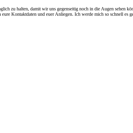
öglich zu halten, damit wir uns gegenseitig noch in die Augen sehen kö
ch eure Kontaktdaten und euer Anliegen. Ich werde mich so schnell es g