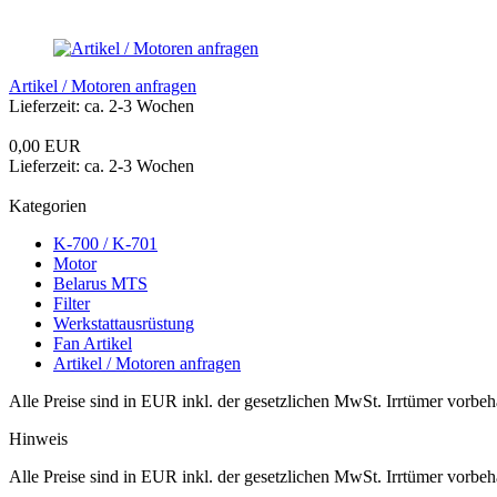
Artikel / Motoren anfragen
Lieferzeit: ca. 2-3 Wochen
0,00 EUR
Lieferzeit: ca. 2-3 Wochen
Kategorien
K-700 / K-701
Motor
Belarus MTS
Filter
Werkstattausrüstung
Fan Artikel
Artikel / Motoren anfragen
Alle Preise sind in EUR inkl. der gesetzlichen MwSt. Irrtümer vorbeh
Hinweis
Alle Preise sind in EUR inkl. der gesetzlichen MwSt. Irrtümer vorbeh