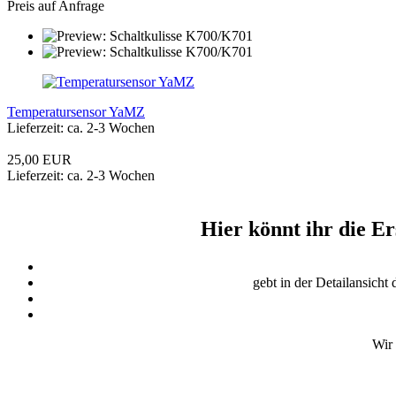
Preis auf Anfrage
Temperatursensor YaMZ
Lieferzeit: ca. 2-3 Wochen
25,00 EUR
Lieferzeit: ca. 2-3 Wochen
Hier könnt ihr die Er
gebt in der Detailansich
Wir 