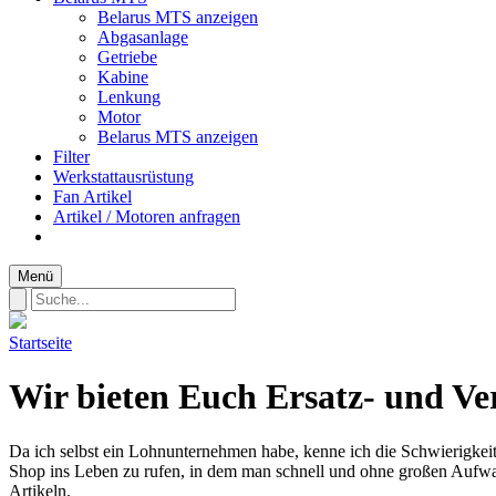
Belarus MTS anzeigen
Abgasanlage
Getriebe
Kabine
Lenkung
Motor
Belarus MTS anzeigen
Filter
Werkstattausrüstung
Fan Artikel
Artikel / Motoren anfragen
Menü
Startseite
Wir bieten Euch Ersatz- und Ver
Da ich selbst ein Lohnunternehmen habe, kenne ich die Schwierigkeit
Shop ins Leben zu rufen, in dem man schnell und ohne großen Aufwan
Artikeln.