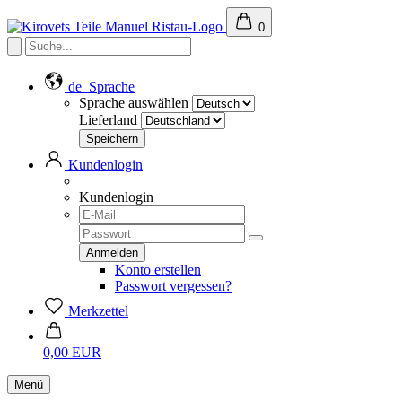
0
de
Sprache
Sprache auswählen
Lieferland
Kundenlogin
Kundenlogin
Konto erstellen
Passwort vergessen?
Merkzettel
0,00 EUR
Menü