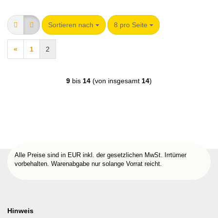
Sortieren nach
8 pro Seite
«
1
2
9
bis
14
(von insgesamt
14
)
Alle Preise sind in EUR inkl. der gesetzlichen MwSt. Irrtümer
vorbehalten. Warenabgabe nur solange Vorrat reicht.
Hinweis