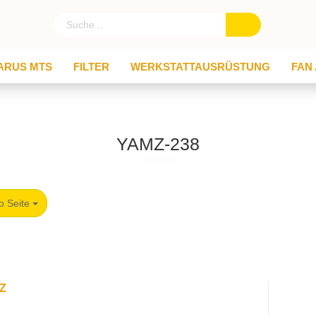
ARUS MTS
FILTER
WERKSTATTAUSRÜSTUNG
FAN
YAMZ-238
o Seite
MZ