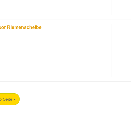
or Riemenscheibe
o Seite