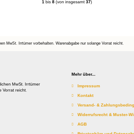
1
bis
8
(von insgesamt
37
)
chen MwSt. Irrtümer vorbehalten. Warenabgabe nur solange Vorrat reicht.
Mehr über...
zlichen MwSt. Irrtümer
Impressum
Vorrat reicht.
Kontakt
Versand- & Zahlungsbedin
Widerrufsrecht & Muster-Wi
AGB
Privatsphäre und Datensch