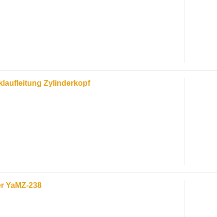
klaufleitung Zylinderkopf
er YaMZ-238